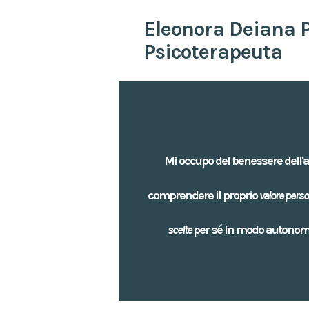
Eleonora Deiana P
Psicoterapeuta
Mi occupo del benessere dell'ad
comprendere il proprio
valore perso
scelte
per sé in modo autonom